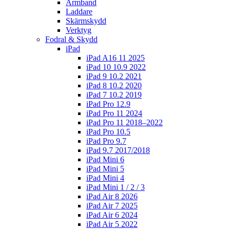
Armband
Laddare
Skärmskydd
Verktyg
Fodral & Skydd
iPad
iPad A16 11 2025
iPad 10 10.9 2022
iPad 9 10.2 2021
iPad 8 10.2 2020
iPad 7 10.2 2019
iPad Pro 12.9
iPad Pro 11 2024
iPad Pro 11 2018–2022
iPad Pro 10.5
iPad Pro 9.7
iPad 9.7 2017/2018
iPad Mini 6
iPad Mini 5
iPad Mini 4
iPad Mini 1 / 2 / 3
iPad Air 8 2026
iPad Air 7 2025
iPad Air 6 2024
iPad Air 5 2022