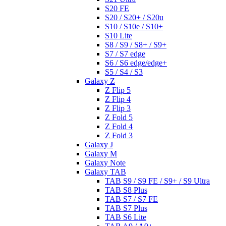
S20 FE
S20 / S20+ / S20u
S10 / S10e / S10+
S10 Lite
S8 / S9 / S8+ / S9+
S7 / S7 edge
S6 / S6 edge/edge+
S5 / S4 / S3
Galaxy Z
Z Flip 5
Z Flip 4
Z Flip 3
Z Fold 5
Z Fold 4
Z Fold 3
Galaxy J
Galaxy M
Galaxy Note
Galaxy TAB
TAB S9 / S9 FE / S9+ / S9 Ultra
TAB S8 Plus
TAB S7 / S7 FE
TAB S7 Plus
TAB S6 Lite