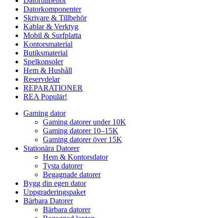
Datortillbehör
Datorkomponenter
Skrivare & Tillbehör
Kablar & Verktyg
Mobil & Surfplatta
Kontorsmaterial
Butiksmaterial
Spelkonsoler
Hem & Hushåll
Reservdelar
REPARATIONER
REA
Populär!
Gaming dator
Gaming datorer under 10K
Gaming datorer 10–15K
Gaming datorer över 15K
Stationära Datorer
Hem & Kontorsdator
Tysta datorer
Begagnade datorer
Bygg din egen dator
Uppgraderingspaket
Bärbara Datorer
Bärbara datorer