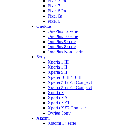
Pixel 7 Pro
Pixel 7
Pixel 6 Pro
Pixel 6a
Pixel 6
OnePlus
OnePlus 12 serie
OnePlus 10 serie
OnePlus 9 serie
OnePlus 8 serie
OnePlus Nord serie
Sony
Xperia 1 III
Xperia 1 II
Xperia 5 II
Xperia 10 II / 10 III
Xperia Z3 / Z3 Compact
Xperia Z5 / Z5 Compact
Xperia X
Xperia XA
Xperia XZ1
Xperia XZ2 Compact
Övriga Sony
Xiaomi
Xiaomi 14 serie