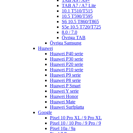
TAB A9 / A9+
TAB A7 / A7 Lite
10.1 T510/T515
10.5 T590/T595
S6 10.5 T860/T865
S5e 10.5 T720/T725
8.0 / 7.0
Övriga TAB
Övriga Samsung
Huawei
Huawei P40 serie
Huawei P30 serie
Huawei P20 serie
Huawei P10 serie
Huawei P9 serie
Huawei P8 serie
Huawei P Smart
Huawei Y serie
Huawei Honor
Huawei Mate
Huawei Surfplatta
Google
Pixel 10 Pro XL / 9 Pro XL
Pixel 10 / 10 Pro / 9 Pro / 9
Pixel 10a / 9a