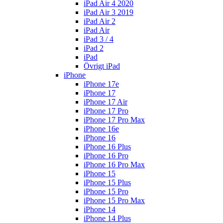
iPad Air 4 2020
iPad Air 3 2019
iPad Air 2
iPad Air
iPad 3 / 4
iPad 2
iPad
Övrigt iPad
iPhone
iPhone 17e
iPhone 17
iPhone 17 Air
iPhone 17 Pro
iPhone 17 Pro Max
iPhone 16e
iPhone 16
iPhone 16 Plus
iPhone 16 Pro
iPhone 16 Pro Max
iPhone 15
iPhone 15 Plus
iPhone 15 Pro
iPhone 15 Pro Max
iPhone 14
iPhone 14 Plus