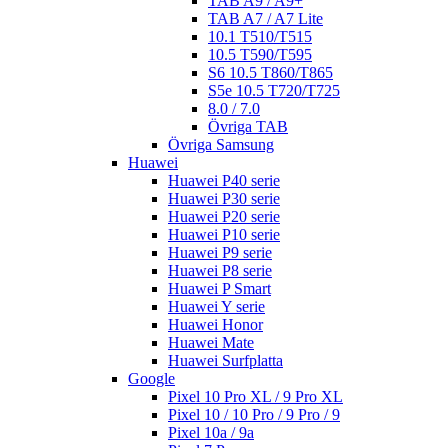
TAB A9 / A9+
TAB A7 / A7 Lite
10.1 T510/T515
10.5 T590/T595
S6 10.5 T860/T865
S5e 10.5 T720/T725
8.0 / 7.0
Övriga TAB
Övriga Samsung
Huawei
Huawei P40 serie
Huawei P30 serie
Huawei P20 serie
Huawei P10 serie
Huawei P9 serie
Huawei P8 serie
Huawei P Smart
Huawei Y serie
Huawei Honor
Huawei Mate
Huawei Surfplatta
Google
Pixel 10 Pro XL / 9 Pro XL
Pixel 10 / 10 Pro / 9 Pro / 9
Pixel 10a / 9a