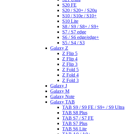
S20 FE
S20 / S20+ / S20u
S10 / S10e / S10+
S10 Lite
S8 / S9 / S8+ / S9+
S7 / S7 edge
S6 / S6 edge/edge+
S5 / S4 / S3
Galaxy Z
Z Flip 5
Z Flip 4
Z Flip 3
Z Fold 5
Z Fold 4
Z Fold 3
Galaxy J
Galaxy M
Galaxy Note
Galaxy TAB
TAB S9 / S9 FE / S9+ / S9 Ultra
TAB S8 Plus
TAB S7 / S7 FE
TAB S7 Plus
TAB S6 Lite