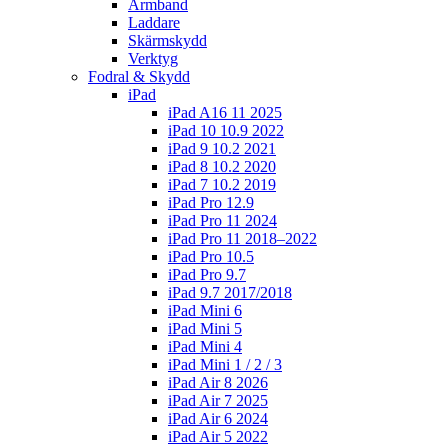
Armband
Laddare
Skärmskydd
Verktyg
Fodral & Skydd
iPad
iPad A16 11 2025
iPad 10 10.9 2022
iPad 9 10.2 2021
iPad 8 10.2 2020
iPad 7 10.2 2019
iPad Pro 12.9
iPad Pro 11 2024
iPad Pro 11 2018–2022
iPad Pro 10.5
iPad Pro 9.7
iPad 9.7 2017/2018
iPad Mini 6
iPad Mini 5
iPad Mini 4
iPad Mini 1 / 2 / 3
iPad Air 8 2026
iPad Air 7 2025
iPad Air 6 2024
iPad Air 5 2022