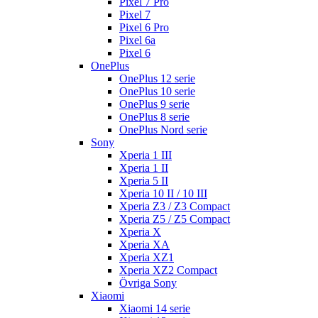
Pixel 7 Pro
Pixel 7
Pixel 6 Pro
Pixel 6a
Pixel 6
OnePlus
OnePlus 12 serie
OnePlus 10 serie
OnePlus 9 serie
OnePlus 8 serie
OnePlus Nord serie
Sony
Xperia 1 III
Xperia 1 II
Xperia 5 II
Xperia 10 II / 10 III
Xperia Z3 / Z3 Compact
Xperia Z5 / Z5 Compact
Xperia X
Xperia XA
Xperia XZ1
Xperia XZ2 Compact
Övriga Sony
Xiaomi
Xiaomi 14 serie