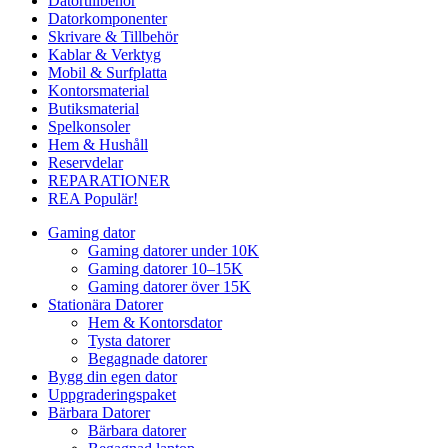
Datortillbehör
Datorkomponenter
Skrivare & Tillbehör
Kablar & Verktyg
Mobil & Surfplatta
Kontorsmaterial
Butiksmaterial
Spelkonsoler
Hem & Hushåll
Reservdelar
REPARATIONER
REA
Populär!
Gaming dator
Gaming datorer under 10K
Gaming datorer 10–15K
Gaming datorer över 15K
Stationära Datorer
Hem & Kontorsdator
Tysta datorer
Begagnade datorer
Bygg din egen dator
Uppgraderingspaket
Bärbara Datorer
Bärbara datorer