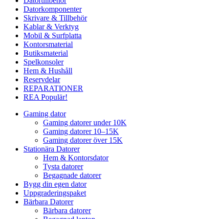
Datortillbehör
Datorkomponenter
Skrivare & Tillbehör
Kablar & Verktyg
Mobil & Surfplatta
Kontorsmaterial
Butiksmaterial
Spelkonsoler
Hem & Hushåll
Reservdelar
REPARATIONER
REA
Populär!
Gaming dator
Gaming datorer under 10K
Gaming datorer 10–15K
Gaming datorer över 15K
Stationära Datorer
Hem & Kontorsdator
Tysta datorer
Begagnade datorer
Bygg din egen dator
Uppgraderingspaket
Bärbara Datorer
Bärbara datorer