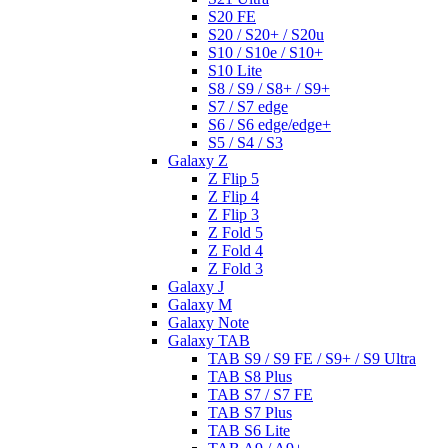
S20 FE
S20 / S20+ / S20u
S10 / S10e / S10+
S10 Lite
S8 / S9 / S8+ / S9+
S7 / S7 edge
S6 / S6 edge/edge+
S5 / S4 / S3
Galaxy Z
Z Flip 5
Z Flip 4
Z Flip 3
Z Fold 5
Z Fold 4
Z Fold 3
Galaxy J
Galaxy M
Galaxy Note
Galaxy TAB
TAB S9 / S9 FE / S9+ / S9 Ultra
TAB S8 Plus
TAB S7 / S7 FE
TAB S7 Plus
TAB S6 Lite