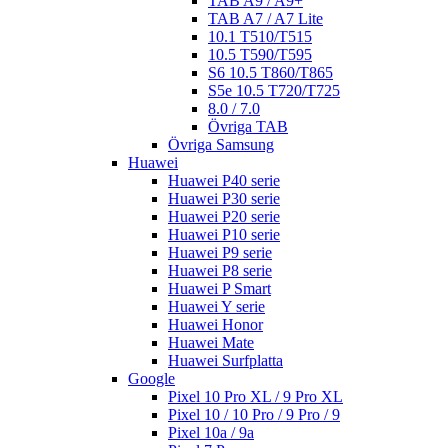
TAB A9 / A9+
TAB A7 / A7 Lite
10.1 T510/T515
10.5 T590/T595
S6 10.5 T860/T865
S5e 10.5 T720/T725
8.0 / 7.0
Övriga TAB
Övriga Samsung
Huawei
Huawei P40 serie
Huawei P30 serie
Huawei P20 serie
Huawei P10 serie
Huawei P9 serie
Huawei P8 serie
Huawei P Smart
Huawei Y serie
Huawei Honor
Huawei Mate
Huawei Surfplatta
Google
Pixel 10 Pro XL / 9 Pro XL
Pixel 10 / 10 Pro / 9 Pro / 9
Pixel 10a / 9a