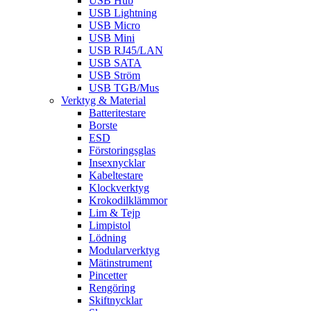
USB Hub
USB Lightning
USB Micro
USB Mini
USB RJ45/LAN
USB SATA
USB Ström
USB TGB/Mus
Verktyg & Material
Batteritestare
Borste
ESD
Förstoringsglas
Insexnycklar
Kabeltestare
Klockverktyg
Krokodilklämmor
Lim & Tejp
Limpistol
Lödning
Modularverktyg
Mätinstrument
Pincetter
Rengöring
Skiftnycklar