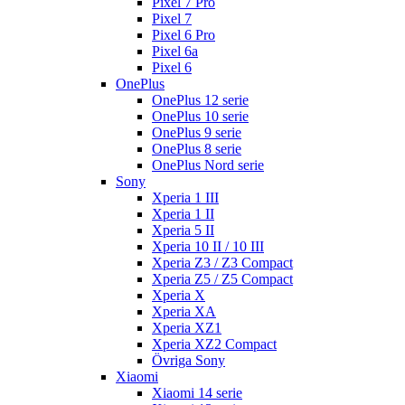
Pixel 7 Pro
Pixel 7
Pixel 6 Pro
Pixel 6a
Pixel 6
OnePlus
OnePlus 12 serie
OnePlus 10 serie
OnePlus 9 serie
OnePlus 8 serie
OnePlus Nord serie
Sony
Xperia 1 III
Xperia 1 II
Xperia 5 II
Xperia 10 II / 10 III
Xperia Z3 / Z3 Compact
Xperia Z5 / Z5 Compact
Xperia X
Xperia XA
Xperia XZ1
Xperia XZ2 Compact
Övriga Sony
Xiaomi
Xiaomi 14 serie