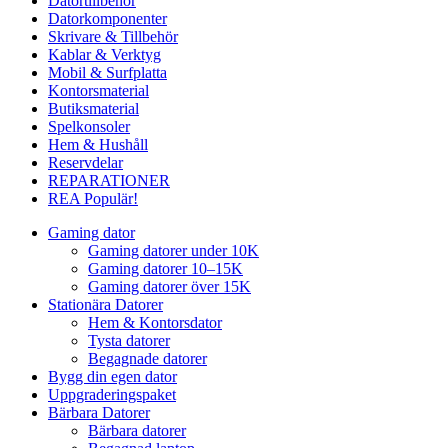
Datortillbehör
Datorkomponenter
Skrivare & Tillbehör
Kablar & Verktyg
Mobil & Surfplatta
Kontorsmaterial
Butiksmaterial
Spelkonsoler
Hem & Hushåll
Reservdelar
REPARATIONER
REA
Populär!
Gaming dator
Gaming datorer under 10K
Gaming datorer 10–15K
Gaming datorer över 15K
Stationära Datorer
Hem & Kontorsdator
Tysta datorer
Begagnade datorer
Bygg din egen dator
Uppgraderingspaket
Bärbara Datorer
Bärbara datorer