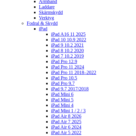
Armband
Laddare
Skärmskydd
Verktyg
Fodral & Skydd
iPad
iPad A16 11 2025
iPad 10 10.9 2022
iPad 9 10.2 2021
iPad 8 10.2 2020
iPad 7 10.2 2019
iPad Pro 12.9
iPad Pro 11 2024
iPad Pro 11 2018–2022
iPad Pro 10.5
iPad Pro 9.7
iPad 9.7 2017/2018
iPad Mini 6
iPad Mini 5
iPad Mini 4
iPad Mini 1 / 2 / 3
iPad Air 8 2026
iPad Air 7 2025
iPad Air 6 2024
iPad Air 5 2022