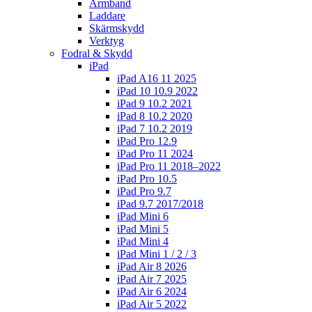
Armband
Laddare
Skärmskydd
Verktyg
Fodral & Skydd
iPad
iPad A16 11 2025
iPad 10 10.9 2022
iPad 9 10.2 2021
iPad 8 10.2 2020
iPad 7 10.2 2019
iPad Pro 12.9
iPad Pro 11 2024
iPad Pro 11 2018–2022
iPad Pro 10.5
iPad Pro 9.7
iPad 9.7 2017/2018
iPad Mini 6
iPad Mini 5
iPad Mini 4
iPad Mini 1 / 2 / 3
iPad Air 8 2026
iPad Air 7 2025
iPad Air 6 2024
iPad Air 5 2022