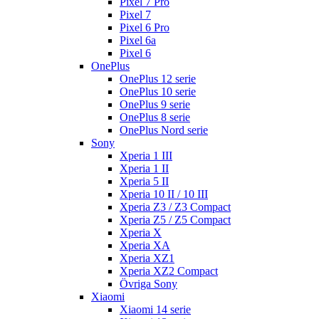
Pixel 7 Pro
Pixel 7
Pixel 6 Pro
Pixel 6a
Pixel 6
OnePlus
OnePlus 12 serie
OnePlus 10 serie
OnePlus 9 serie
OnePlus 8 serie
OnePlus Nord serie
Sony
Xperia 1 III
Xperia 1 II
Xperia 5 II
Xperia 10 II / 10 III
Xperia Z3 / Z3 Compact
Xperia Z5 / Z5 Compact
Xperia X
Xperia XA
Xperia XZ1
Xperia XZ2 Compact
Övriga Sony
Xiaomi
Xiaomi 14 serie