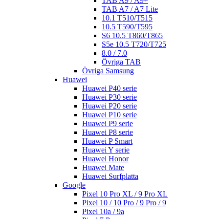
TAB A9 / A9+
TAB A7 / A7 Lite
10.1 T510/T515
10.5 T590/T595
S6 10.5 T860/T865
S5e 10.5 T720/T725
8.0 / 7.0
Övriga TAB
Övriga Samsung
Huawei
Huawei P40 serie
Huawei P30 serie
Huawei P20 serie
Huawei P10 serie
Huawei P9 serie
Huawei P8 serie
Huawei P Smart
Huawei Y serie
Huawei Honor
Huawei Mate
Huawei Surfplatta
Google
Pixel 10 Pro XL / 9 Pro XL
Pixel 10 / 10 Pro / 9 Pro / 9
Pixel 10a / 9a