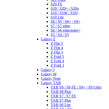
S20 FE
S20 / S20+ / S20u
S10 / S10e / S10+
S10 Lite
S8 / S9 / S8+ / S9+
S7 / S7 edge
S6 / S6 edge/edge+
S5 / S4 / S3
Galaxy Z
Z Flip 5
Z Flip 4
Z Flip 3
Z Fold 5
Z Fold 4
Z Fold 3
Galaxy J
Galaxy M
Galaxy Note
Galaxy TAB
TAB S9 / S9 FE / S9+ / S9 Ultra
TAB S8 Plus
TAB S7 / S7 FE
TAB S7 Plus
TAB S6 Lite