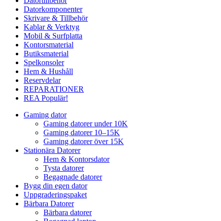
Datortillbehör
Datorkomponenter
Skrivare & Tillbehör
Kablar & Verktyg
Mobil & Surfplatta
Kontorsmaterial
Butiksmaterial
Spelkonsoler
Hem & Hushåll
Reservdelar
REPARATIONER
REA
Populär!
Gaming dator
Gaming datorer under 10K
Gaming datorer 10–15K
Gaming datorer över 15K
Stationära Datorer
Hem & Kontorsdator
Tysta datorer
Begagnade datorer
Bygg din egen dator
Uppgraderingspaket
Bärbara Datorer
Bärbara datorer