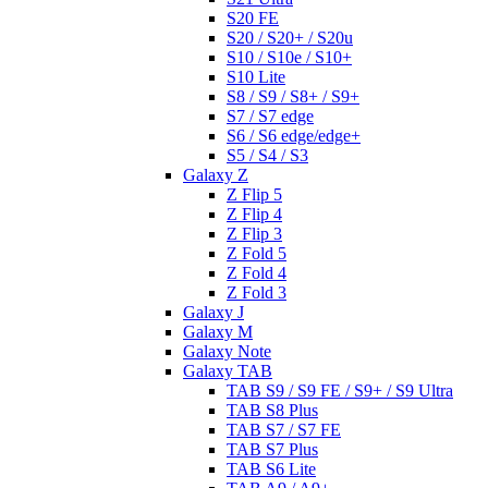
S20 FE
S20 / S20+ / S20u
S10 / S10e / S10+
S10 Lite
S8 / S9 / S8+ / S9+
S7 / S7 edge
S6 / S6 edge/edge+
S5 / S4 / S3
Galaxy Z
Z Flip 5
Z Flip 4
Z Flip 3
Z Fold 5
Z Fold 4
Z Fold 3
Galaxy J
Galaxy M
Galaxy Note
Galaxy TAB
TAB S9 / S9 FE / S9+ / S9 Ultra
TAB S8 Plus
TAB S7 / S7 FE
TAB S7 Plus
TAB S6 Lite