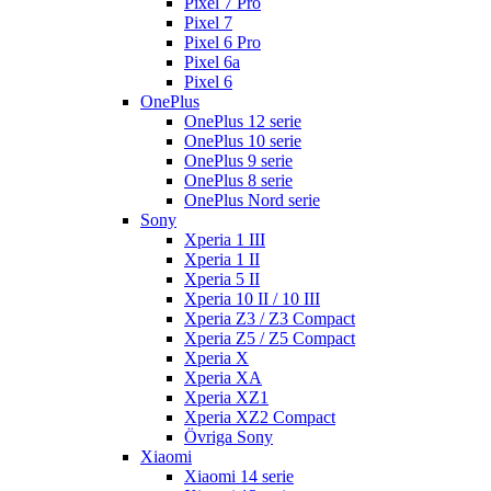
Pixel 7 Pro
Pixel 7
Pixel 6 Pro
Pixel 6a
Pixel 6
OnePlus
OnePlus 12 serie
OnePlus 10 serie
OnePlus 9 serie
OnePlus 8 serie
OnePlus Nord serie
Sony
Xperia 1 III
Xperia 1 II
Xperia 5 II
Xperia 10 II / 10 III
Xperia Z3 / Z3 Compact
Xperia Z5 / Z5 Compact
Xperia X
Xperia XA
Xperia XZ1
Xperia XZ2 Compact
Övriga Sony
Xiaomi
Xiaomi 14 serie