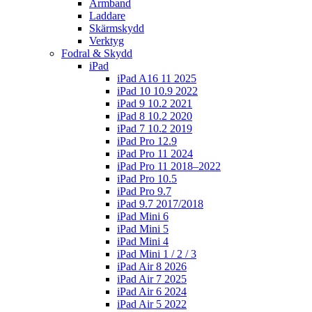
Armband
Laddare
Skärmskydd
Verktyg
Fodral & Skydd
iPad
iPad A16 11 2025
iPad 10 10.9 2022
iPad 9 10.2 2021
iPad 8 10.2 2020
iPad 7 10.2 2019
iPad Pro 12.9
iPad Pro 11 2024
iPad Pro 11 2018–2022
iPad Pro 10.5
iPad Pro 9.7
iPad 9.7 2017/2018
iPad Mini 6
iPad Mini 5
iPad Mini 4
iPad Mini 1 / 2 / 3
iPad Air 8 2026
iPad Air 7 2025
iPad Air 6 2024
iPad Air 5 2022