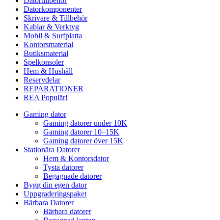
Datortillbehör
Datorkomponenter
Skrivare & Tillbehör
Kablar & Verktyg
Mobil & Surfplatta
Kontorsmaterial
Butiksmaterial
Spelkonsoler
Hem & Hushåll
Reservdelar
REPARATIONER
REA
Populär!
Gaming dator
Gaming datorer under 10K
Gaming datorer 10–15K
Gaming datorer över 15K
Stationära Datorer
Hem & Kontorsdator
Tysta datorer
Begagnade datorer
Bygg din egen dator
Uppgraderingspaket
Bärbara Datorer
Bärbara datorer