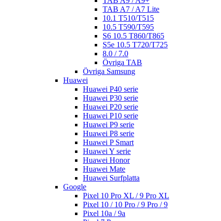
TAB A9 / A9+
TAB A7 / A7 Lite
10.1 T510/T515
10.5 T590/T595
S6 10.5 T860/T865
S5e 10.5 T720/T725
8.0 / 7.0
Övriga TAB
Övriga Samsung
Huawei
Huawei P40 serie
Huawei P30 serie
Huawei P20 serie
Huawei P10 serie
Huawei P9 serie
Huawei P8 serie
Huawei P Smart
Huawei Y serie
Huawei Honor
Huawei Mate
Huawei Surfplatta
Google
Pixel 10 Pro XL / 9 Pro XL
Pixel 10 / 10 Pro / 9 Pro / 9
Pixel 10a / 9a