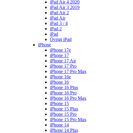
iPad Air 4 2020
iPad Air 3 2019
iPad Air 2
iPad Air
iPad 3 / 4
iPad 2
iPad
Övrigt iPad
iPhone
iPhone 17e
iPhone 17
iPhone 17 Air
iPhone 17 Pro
iPhone 17 Pro Max
iPhone 16e
iPhone 16
iPhone 16 Plus
iPhone 16 Pro
iPhone 16 Pro Max
iPhone 15
iPhone 15 Plus
iPhone 15 Pro
iPhone 15 Pro Max
iPhone 14
iPhone 14 Plus