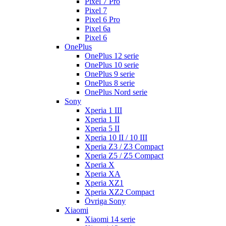
Pixel 7 Pro
Pixel 7
Pixel 6 Pro
Pixel 6a
Pixel 6
OnePlus
OnePlus 12 serie
OnePlus 10 serie
OnePlus 9 serie
OnePlus 8 serie
OnePlus Nord serie
Sony
Xperia 1 III
Xperia 1 II
Xperia 5 II
Xperia 10 II / 10 III
Xperia Z3 / Z3 Compact
Xperia Z5 / Z5 Compact
Xperia X
Xperia XA
Xperia XZ1
Xperia XZ2 Compact
Övriga Sony
Xiaomi
Xiaomi 14 serie