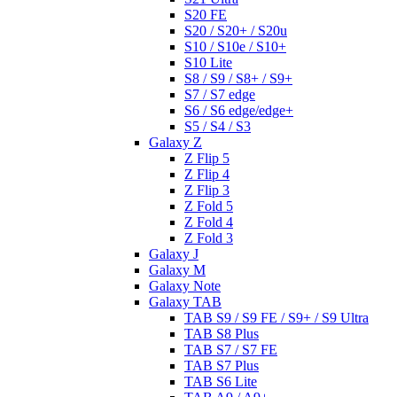
S20 FE
S20 / S20+ / S20u
S10 / S10e / S10+
S10 Lite
S8 / S9 / S8+ / S9+
S7 / S7 edge
S6 / S6 edge/edge+
S5 / S4 / S3
Galaxy Z
Z Flip 5
Z Flip 4
Z Flip 3
Z Fold 5
Z Fold 4
Z Fold 3
Galaxy J
Galaxy M
Galaxy Note
Galaxy TAB
TAB S9 / S9 FE / S9+ / S9 Ultra
TAB S8 Plus
TAB S7 / S7 FE
TAB S7 Plus
TAB S6 Lite