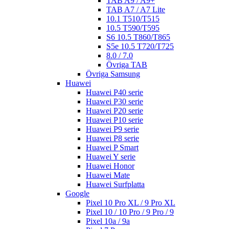
TAB A9 / A9+
TAB A7 / A7 Lite
10.1 T510/T515
10.5 T590/T595
S6 10.5 T860/T865
S5e 10.5 T720/T725
8.0 / 7.0
Övriga TAB
Övriga Samsung
Huawei
Huawei P40 serie
Huawei P30 serie
Huawei P20 serie
Huawei P10 serie
Huawei P9 serie
Huawei P8 serie
Huawei P Smart
Huawei Y serie
Huawei Honor
Huawei Mate
Huawei Surfplatta
Google
Pixel 10 Pro XL / 9 Pro XL
Pixel 10 / 10 Pro / 9 Pro / 9
Pixel 10a / 9a