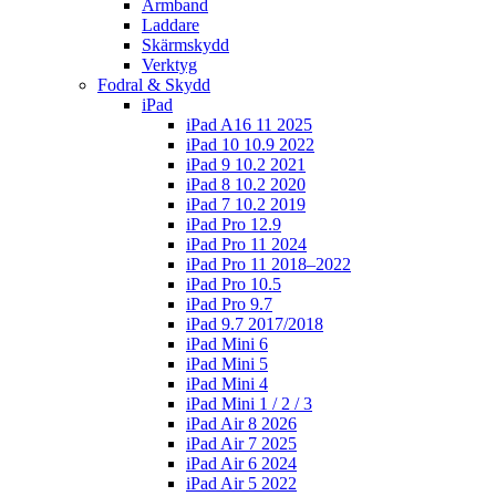
Armband
Laddare
Skärmskydd
Verktyg
Fodral & Skydd
iPad
iPad A16 11 2025
iPad 10 10.9 2022
iPad 9 10.2 2021
iPad 8 10.2 2020
iPad 7 10.2 2019
iPad Pro 12.9
iPad Pro 11 2024
iPad Pro 11 2018–2022
iPad Pro 10.5
iPad Pro 9.7
iPad 9.7 2017/2018
iPad Mini 6
iPad Mini 5
iPad Mini 4
iPad Mini 1 / 2 / 3
iPad Air 8 2026
iPad Air 7 2025
iPad Air 6 2024
iPad Air 5 2022