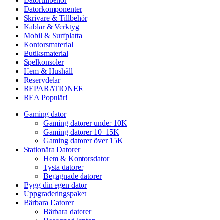
Datortillbehör
Datorkomponenter
Skrivare & Tillbehör
Kablar & Verktyg
Mobil & Surfplatta
Kontorsmaterial
Butiksmaterial
Spelkonsoler
Hem & Hushåll
Reservdelar
REPARATIONER
REA
Populär!
Gaming dator
Gaming datorer under 10K
Gaming datorer 10–15K
Gaming datorer över 15K
Stationära Datorer
Hem & Kontorsdator
Tysta datorer
Begagnade datorer
Bygg din egen dator
Uppgraderingspaket
Bärbara Datorer
Bärbara datorer