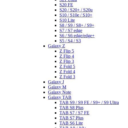
S20 FE
S20 / S20+ / S20u
S10 / S10e / S10+
S10 Lite
S8 / S9 / S8+ / S9+
S7 / S7 edge
S6 / S6 edge/edge+
S5 / S4 / S3
Galaxy Z
Z Flip 5
Z Flip 4
Z Flip 3
Z Fold 5
Z Fold 4
Z Fold 3
Galaxy J
Galaxy M
Galaxy Note
Galaxy TAB
TAB S9 / S9 FE / S9+ / S9 Ultra
TAB S8 Plus
TAB S7 / S7 FE
TAB S7 Plus
TAB S6 Lite