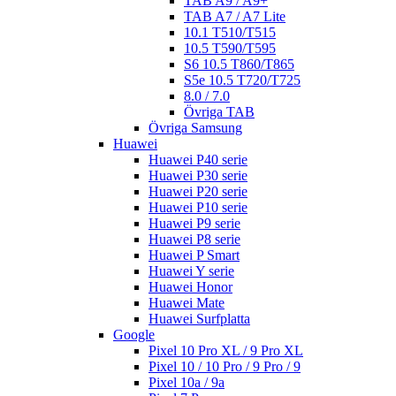
TAB A9 / A9+
TAB A7 / A7 Lite
10.1 T510/T515
10.5 T590/T595
S6 10.5 T860/T865
S5e 10.5 T720/T725
8.0 / 7.0
Övriga TAB
Övriga Samsung
Huawei
Huawei P40 serie
Huawei P30 serie
Huawei P20 serie
Huawei P10 serie
Huawei P9 serie
Huawei P8 serie
Huawei P Smart
Huawei Y serie
Huawei Honor
Huawei Mate
Huawei Surfplatta
Google
Pixel 10 Pro XL / 9 Pro XL
Pixel 10 / 10 Pro / 9 Pro / 9
Pixel 10a / 9a