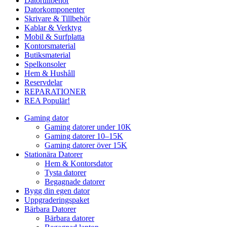
Datortillbehör
Datorkomponenter
Skrivare & Tillbehör
Kablar & Verktyg
Mobil & Surfplatta
Kontorsmaterial
Butiksmaterial
Spelkonsoler
Hem & Hushåll
Reservdelar
REPARATIONER
REA
Populär!
Gaming dator
Gaming datorer under 10K
Gaming datorer 10–15K
Gaming datorer över 15K
Stationära Datorer
Hem & Kontorsdator
Tysta datorer
Begagnade datorer
Bygg din egen dator
Uppgraderingspaket
Bärbara Datorer
Bärbara datorer