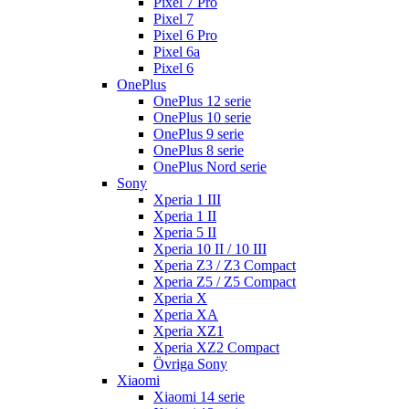
Pixel 7 Pro
Pixel 7
Pixel 6 Pro
Pixel 6a
Pixel 6
OnePlus
OnePlus 12 serie
OnePlus 10 serie
OnePlus 9 serie
OnePlus 8 serie
OnePlus Nord serie
Sony
Xperia 1 III
Xperia 1 II
Xperia 5 II
Xperia 10 II / 10 III
Xperia Z3 / Z3 Compact
Xperia Z5 / Z5 Compact
Xperia X
Xperia XA
Xperia XZ1
Xperia XZ2 Compact
Övriga Sony
Xiaomi
Xiaomi 14 serie