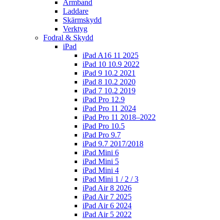
Armband
Laddare
Skärmskydd
Verktyg
Fodral & Skydd
iPad
iPad A16 11 2025
iPad 10 10.9 2022
iPad 9 10.2 2021
iPad 8 10.2 2020
iPad 7 10.2 2019
iPad Pro 12.9
iPad Pro 11 2024
iPad Pro 11 2018–2022
iPad Pro 10.5
iPad Pro 9.7
iPad 9.7 2017/2018
iPad Mini 6
iPad Mini 5
iPad Mini 4
iPad Mini 1 / 2 / 3
iPad Air 8 2026
iPad Air 7 2025
iPad Air 6 2024
iPad Air 5 2022