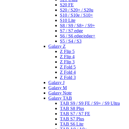
S20 FE
S20 / S20+ / S20u
S10 / S10e / S10+
S10 Lite
S8 / S9 / S8+ / S9+
S7 / S7 edge
S6 / S6 edge/edge+
S5 / S4 / S3
Galaxy Z
Z Flip 5
Z Flip 4
Z Flip 3
Z Fold 5
Z Fold 4
Z Fold 3
Galaxy J
Galaxy M
Galaxy Note
Galaxy TAB
TAB S9 / S9 FE / S9+ / S9 Ultra
TAB S8 Plus
TAB S7 / S7 FE
TAB S7 Plus
TAB S6 Lite