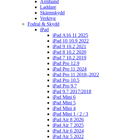
Armband
Laddare
Skärmskydd
Verktyg
Fodral & Skydd
iPad
iPad A16 11 2025
iPad 10 10.9 2022
iPad 9 10.2 2021
iPad 8 10.2 2020
iPad 7 10.2 2019
iPad Pro 12.9
iPad Pro 11 2024
iPad Pro 11 2018–2022
iPad Pro 10.5
iPad Pro 9.7
iPad 9.7 2017/2018
iPad Mini 6
iPad Mini 5
iPad Mini 4
iPad Mini 1 / 2 / 3
iPad Air 8 2026
iPad Air 7 2025
iPad Air 6 2024
iPad Air 5 2022