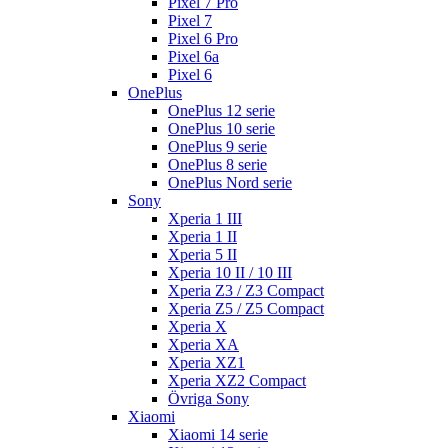
Pixel 7 Pro
Pixel 7
Pixel 6 Pro
Pixel 6a
Pixel 6
OnePlus
OnePlus 12 serie
OnePlus 10 serie
OnePlus 9 serie
OnePlus 8 serie
OnePlus Nord serie
Sony
Xperia 1 III
Xperia 1 II
Xperia 5 II
Xperia 10 II / 10 III
Xperia Z3 / Z3 Compact
Xperia Z5 / Z5 Compact
Xperia X
Xperia XA
Xperia XZ1
Xperia XZ2 Compact
Övriga Sony
Xiaomi
Xiaomi 14 serie