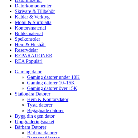
Datortillbehör
Datorkomponenter
Skrivare & Tillbehör
Kablar & Verktyg
Mobil & Surfplatta
Kontorsmaterial
Butiksmaterial
Spelkonsoler
Hem & Hushåll
Reservdelar
REPARATIONER
REA
Populär!
Gaming dator
Gaming datorer under 10K
Gaming datorer 10–15K
Gaming datorer över 15K
Stationära Datorer
Hem & Kontorsdator
Tysta datorer
Begagnade datorer
Bygg din egen dator
Uppgraderingspaket
Bärbara Datorer
Bärbara datorer