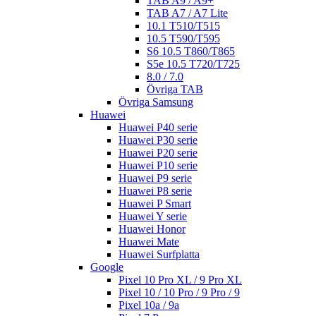
TAB A9 / A9+
TAB A7 / A7 Lite
10.1 T510/T515
10.5 T590/T595
S6 10.5 T860/T865
S5e 10.5 T720/T725
8.0 / 7.0
Övriga TAB
Övriga Samsung
Huawei
Huawei P40 serie
Huawei P30 serie
Huawei P20 serie
Huawei P10 serie
Huawei P9 serie
Huawei P8 serie
Huawei P Smart
Huawei Y serie
Huawei Honor
Huawei Mate
Huawei Surfplatta
Google
Pixel 10 Pro XL / 9 Pro XL
Pixel 10 / 10 Pro / 9 Pro / 9
Pixel 10a / 9a