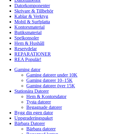
Datortillbehör
Datorkomponenter
Skrivare & Tillbehör
Kablar & Verktyg
Mobil & Surfplatta
Kontorsmaterial
Butiksmaterial
Spelkonsoler
Hem & Hushåll
Reservdelar
REPARATIONER
REA
Populär!
Gaming dator
Gaming datorer under 10K
Gaming datorer 10–15K
Gaming datorer över 15K
Stationära Datorer
Hem & Kontorsdator
Tysta datorer
Begagnade datorer
Bygg din egen dator
Uppgraderingspaket
Bärbara Datorer
Bärbara datorer