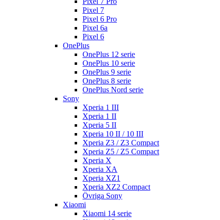
Pixel 7 Pro
Pixel 7
Pixel 6 Pro
Pixel 6a
Pixel 6
OnePlus
OnePlus 12 serie
OnePlus 10 serie
OnePlus 9 serie
OnePlus 8 serie
OnePlus Nord serie
Sony
Xperia 1 III
Xperia 1 II
Xperia 5 II
Xperia 10 II / 10 III
Xperia Z3 / Z3 Compact
Xperia Z5 / Z5 Compact
Xperia X
Xperia XA
Xperia XZ1
Xperia XZ2 Compact
Övriga Sony
Xiaomi
Xiaomi 14 serie