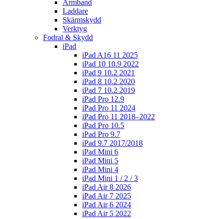
Armband
Laddare
Skärmskydd
Verktyg
Fodral & Skydd
iPad
iPad A16 11 2025
iPad 10 10.9 2022
iPad 9 10.2 2021
iPad 8 10.2 2020
iPad 7 10.2 2019
iPad Pro 12.9
iPad Pro 11 2024
iPad Pro 11 2018–2022
iPad Pro 10.5
iPad Pro 9.7
iPad 9.7 2017/2018
iPad Mini 6
iPad Mini 5
iPad Mini 4
iPad Mini 1 / 2 / 3
iPad Air 8 2026
iPad Air 7 2025
iPad Air 6 2024
iPad Air 5 2022