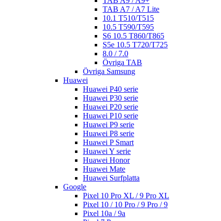
TAB A9 / A9+
TAB A7 / A7 Lite
10.1 T510/T515
10.5 T590/T595
S6 10.5 T860/T865
S5e 10.5 T720/T725
8.0 / 7.0
Övriga TAB
Övriga Samsung
Huawei
Huawei P40 serie
Huawei P30 serie
Huawei P20 serie
Huawei P10 serie
Huawei P9 serie
Huawei P8 serie
Huawei P Smart
Huawei Y serie
Huawei Honor
Huawei Mate
Huawei Surfplatta
Google
Pixel 10 Pro XL / 9 Pro XL
Pixel 10 / 10 Pro / 9 Pro / 9
Pixel 10a / 9a