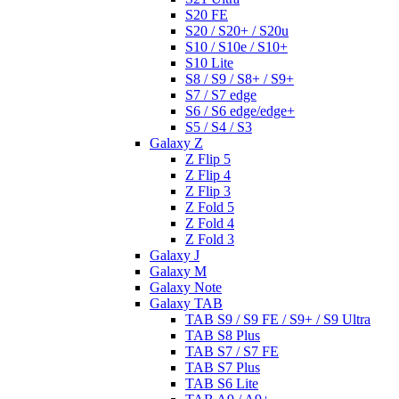
S20 FE
S20 / S20+ / S20u
S10 / S10e / S10+
S10 Lite
S8 / S9 / S8+ / S9+
S7 / S7 edge
S6 / S6 edge/edge+
S5 / S4 / S3
Galaxy Z
Z Flip 5
Z Flip 4
Z Flip 3
Z Fold 5
Z Fold 4
Z Fold 3
Galaxy J
Galaxy M
Galaxy Note
Galaxy TAB
TAB S9 / S9 FE / S9+ / S9 Ultra
TAB S8 Plus
TAB S7 / S7 FE
TAB S7 Plus
TAB S6 Lite