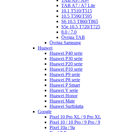
TAB A9 / A9+
TAB A7 / A7 Lite
10.1 T510/T515
10.5 T590/T595
S6 10.5 T860/T865
S5e 10.5 T720/T725
8.0 / 7.0
Övriga TAB
Övriga Samsung
Huawei
Huawei P40 serie
Huawei P30 serie
Huawei P20 serie
Huawei P10 serie
Huawei P9 serie
Huawei P8 serie
Huawei P Smart
Huawei Y serie
Huawei Honor
Huawei Mate
Huawei Surfplatta
Google
Pixel 10 Pro XL / 9 Pro XL
Pixel 10 / 10 Pro / 9 Pro / 9
Pixel 10a / 9a