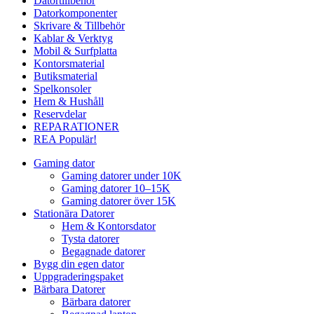
Datortillbehör
Datorkomponenter
Skrivare & Tillbehör
Kablar & Verktyg
Mobil & Surfplatta
Kontorsmaterial
Butiksmaterial
Spelkonsoler
Hem & Hushåll
Reservdelar
REPARATIONER
REA
Populär!
Gaming dator
Gaming datorer under 10K
Gaming datorer 10–15K
Gaming datorer över 15K
Stationära Datorer
Hem & Kontorsdator
Tysta datorer
Begagnade datorer
Bygg din egen dator
Uppgraderingspaket
Bärbara Datorer
Bärbara datorer