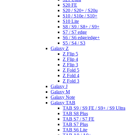
S20 FE
S20 / S20+ / S20u
S10 / S10e / S10+
S10 Lite
S8 / S9 / S8+ / S9+
S7 / S7 edge
S6 / S6 edge/edge+
S5 / S4 / S3
Galaxy Z
Z Flip 5
Z Flip 4
Z Flip 3
Z Fold 5
Z Fold 4
Z Fold 3
Galaxy J
Galaxy M
Galaxy Note
Galaxy TAB
TAB S9 / S9 FE / S9+ / S9 Ultra
TAB S8 Plus
TAB S7 / S7 FE
TAB S7 Plus
TAB S6 Lite