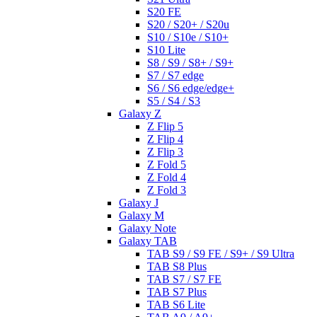
S20 FE
S20 / S20+ / S20u
S10 / S10e / S10+
S10 Lite
S8 / S9 / S8+ / S9+
S7 / S7 edge
S6 / S6 edge/edge+
S5 / S4 / S3
Galaxy Z
Z Flip 5
Z Flip 4
Z Flip 3
Z Fold 5
Z Fold 4
Z Fold 3
Galaxy J
Galaxy M
Galaxy Note
Galaxy TAB
TAB S9 / S9 FE / S9+ / S9 Ultra
TAB S8 Plus
TAB S7 / S7 FE
TAB S7 Plus
TAB S6 Lite