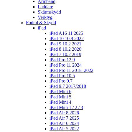
Armband
Laddare
Skärmskydd
Verktyg
Fodral & Skydd
iPad
iPad A16 11 2025
iPad 10 10.9 2022
iPad 9 10.2 2021
iPad 8 10.2 2020
iPad 7 10.2 2019
iPad Pro 12.9
iPad Pro 11 2024
iPad Pro 11 2018–2022
iPad Pro 10.5
iPad Pro 9.7
iPad 9.7 2017/2018
iPad Mini 6
iPad Mini 5
iPad Mini 4
iPad Mini 1 / 2 / 3
iPad Air 8 2026
iPad Air 7 2025
iPad Air 6 2024
iPad Air 5 2022