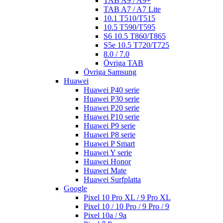
TAB A9 / A9+
TAB A7 / A7 Lite
10.1 T510/T515
10.5 T590/T595
S6 10.5 T860/T865
S5e 10.5 T720/T725
8.0 / 7.0
Övriga TAB
Övriga Samsung
Huawei
Huawei P40 serie
Huawei P30 serie
Huawei P20 serie
Huawei P10 serie
Huawei P9 serie
Huawei P8 serie
Huawei P Smart
Huawei Y serie
Huawei Honor
Huawei Mate
Huawei Surfplatta
Google
Pixel 10 Pro XL / 9 Pro XL
Pixel 10 / 10 Pro / 9 Pro / 9
Pixel 10a / 9a