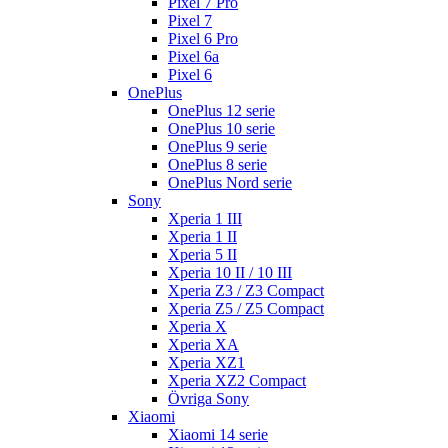
Pixel 7 Pro
Pixel 7
Pixel 6 Pro
Pixel 6a
Pixel 6
OnePlus
OnePlus 12 serie
OnePlus 10 serie
OnePlus 9 serie
OnePlus 8 serie
OnePlus Nord serie
Sony
Xperia 1 III
Xperia 1 II
Xperia 5 II
Xperia 10 II / 10 III
Xperia Z3 / Z3 Compact
Xperia Z5 / Z5 Compact
Xperia X
Xperia XA
Xperia XZ1
Xperia XZ2 Compact
Övriga Sony
Xiaomi
Xiaomi 14 serie