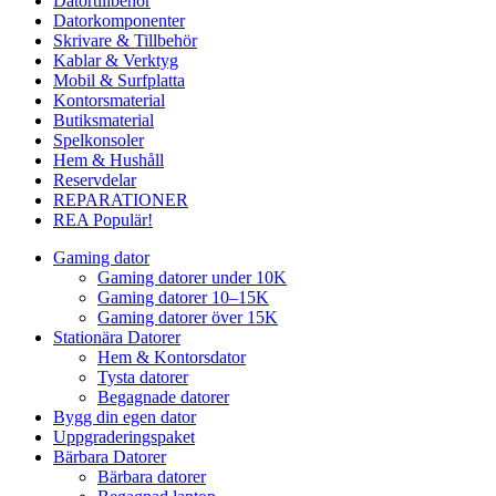
Datortillbehör
Datorkomponenter
Skrivare & Tillbehör
Kablar & Verktyg
Mobil & Surfplatta
Kontorsmaterial
Butiksmaterial
Spelkonsoler
Hem & Hushåll
Reservdelar
REPARATIONER
REA
Populär!
Gaming dator
Gaming datorer under 10K
Gaming datorer 10–15K
Gaming datorer över 15K
Stationära Datorer
Hem & Kontorsdator
Tysta datorer
Begagnade datorer
Bygg din egen dator
Uppgraderingspaket
Bärbara Datorer
Bärbara datorer