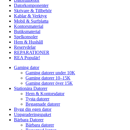
Datortillbehör
Datorkomponenter
Skrivare & Tillbehör
Kablar & Verktyg
Mobil & Surfplatta
Kontorsmaterial
Butiksmaterial
Spelkonsoler
Hem & Hushåll
Reservdelar
REPARATIONER
REA
Populär!
Gaming dator
Gaming datorer under 10K
Gaming datorer 10–15K
Gaming datorer över 15K
Stationära Datorer
Hem & Kontorsdator
Tysta datorer
Begagnade datorer
Bygg din egen dator
Uppgraderingspaket
Bärbara Datorer
Bärbara datorer