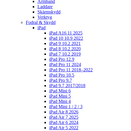
Armband
Laddare
Skärmskydd
Verktyg
Fodral & Skydd
iPad
iPad A16 11 2025
iPad 10 10.9 2022
iPad 9 10.2 2021
iPad 8 10.2 2020
iPad 7 10.2 2019
iPad Pro 12.9
iPad Pro 11 2024
iPad Pro 11 2018–2022
iPad Pro 10.5
iPad Pro 9.7
iPad 9.7 2017/2018
iPad Mini 6
iPad Mini 5
iPad Mini 4
iPad Mini 1 / 2 / 3
iPad Air 8 2026
iPad Air 7 2025
iPad Air 6 2024
iPad Air 5 2022