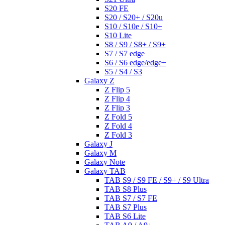
S20 FE
S20 / S20+ / S20u
S10 / S10e / S10+
S10 Lite
S8 / S9 / S8+ / S9+
S7 / S7 edge
S6 / S6 edge/edge+
S5 / S4 / S3
Galaxy Z
Z Flip 5
Z Flip 4
Z Flip 3
Z Fold 5
Z Fold 4
Z Fold 3
Galaxy J
Galaxy M
Galaxy Note
Galaxy TAB
TAB S9 / S9 FE / S9+ / S9 Ultra
TAB S8 Plus
TAB S7 / S7 FE
TAB S7 Plus
TAB S6 Lite