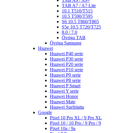
TAB A9 / A9+
TAB A7 / A7 Lite
10.1 T510/T515
10.5 T590/T595
S6 10.5 T860/T865
S5e 10.5 T720/T725
8.0 / 7.0
Övriga TAB
Övriga Samsung
Huawei
Huawei P40 serie
Huawei P30 serie
Huawei P20 serie
Huawei P10 serie
Huawei P9 serie
Huawei P8 serie
Huawei P Smart
Huawei Y serie
Huawei Honor
Huawei Mate
Huawei Surfplatta
Google
Pixel 10 Pro XL / 9 Pro XL
Pixel 10 / 10 Pro / 9 Pro / 9
Pixel 10a / 9a