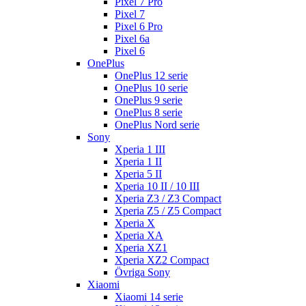
Pixel 7 Pro
Pixel 7
Pixel 6 Pro
Pixel 6a
Pixel 6
OnePlus
OnePlus 12 serie
OnePlus 10 serie
OnePlus 9 serie
OnePlus 8 serie
OnePlus Nord serie
Sony
Xperia 1 III
Xperia 1 II
Xperia 5 II
Xperia 10 II / 10 III
Xperia Z3 / Z3 Compact
Xperia Z5 / Z5 Compact
Xperia X
Xperia XA
Xperia XZ1
Xperia XZ2 Compact
Övriga Sony
Xiaomi
Xiaomi 14 serie