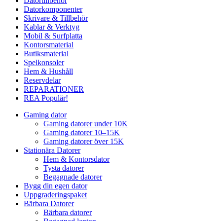
Datortillbehör
Datorkomponenter
Skrivare & Tillbehör
Kablar & Verktyg
Mobil & Surfplatta
Kontorsmaterial
Butiksmaterial
Spelkonsoler
Hem & Hushåll
Reservdelar
REPARATIONER
REA
Populär!
Gaming dator
Gaming datorer under 10K
Gaming datorer 10–15K
Gaming datorer över 15K
Stationära Datorer
Hem & Kontorsdator
Tysta datorer
Begagnade datorer
Bygg din egen dator
Uppgraderingspaket
Bärbara Datorer
Bärbara datorer