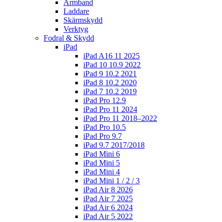
Armband
Laddare
Skärmskydd
Verktyg
Fodral & Skydd
iPad
iPad A16 11 2025
iPad 10 10.9 2022
iPad 9 10.2 2021
iPad 8 10.2 2020
iPad 7 10.2 2019
iPad Pro 12.9
iPad Pro 11 2024
iPad Pro 11 2018–2022
iPad Pro 10.5
iPad Pro 9.7
iPad 9.7 2017/2018
iPad Mini 6
iPad Mini 5
iPad Mini 4
iPad Mini 1 / 2 / 3
iPad Air 8 2026
iPad Air 7 2025
iPad Air 6 2024
iPad Air 5 2022