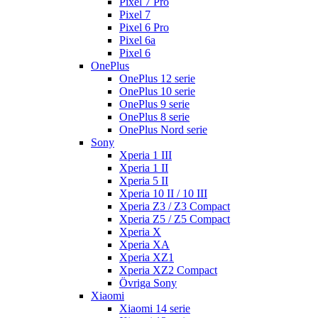
Pixel 7 Pro
Pixel 7
Pixel 6 Pro
Pixel 6a
Pixel 6
OnePlus
OnePlus 12 serie
OnePlus 10 serie
OnePlus 9 serie
OnePlus 8 serie
OnePlus Nord serie
Sony
Xperia 1 III
Xperia 1 II
Xperia 5 II
Xperia 10 II / 10 III
Xperia Z3 / Z3 Compact
Xperia Z5 / Z5 Compact
Xperia X
Xperia XA
Xperia XZ1
Xperia XZ2 Compact
Övriga Sony
Xiaomi
Xiaomi 14 serie