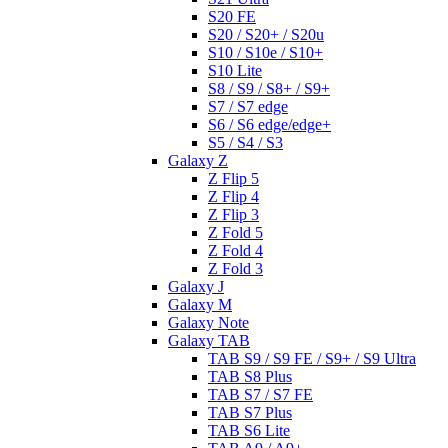
S20 FE
S20 / S20+ / S20u
S10 / S10e / S10+
S10 Lite
S8 / S9 / S8+ / S9+
S7 / S7 edge
S6 / S6 edge/edge+
S5 / S4 / S3
Galaxy Z
Z Flip 5
Z Flip 4
Z Flip 3
Z Fold 5
Z Fold 4
Z Fold 3
Galaxy J
Galaxy M
Galaxy Note
Galaxy TAB
TAB S9 / S9 FE / S9+ / S9 Ultra
TAB S8 Plus
TAB S7 / S7 FE
TAB S7 Plus
TAB S6 Lite