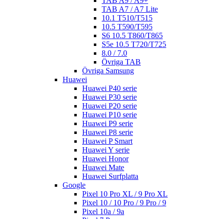
TAB A9 / A9+
TAB A7 / A7 Lite
10.1 T510/T515
10.5 T590/T595
S6 10.5 T860/T865
S5e 10.5 T720/T725
8.0 / 7.0
Övriga TAB
Övriga Samsung
Huawei
Huawei P40 serie
Huawei P30 serie
Huawei P20 serie
Huawei P10 serie
Huawei P9 serie
Huawei P8 serie
Huawei P Smart
Huawei Y serie
Huawei Honor
Huawei Mate
Huawei Surfplatta
Google
Pixel 10 Pro XL / 9 Pro XL
Pixel 10 / 10 Pro / 9 Pro / 9
Pixel 10a / 9a