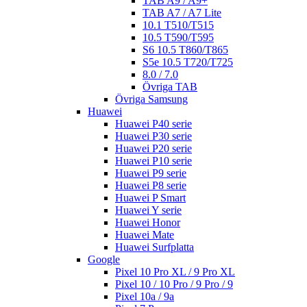
TAB A9 / A9+
TAB A7 / A7 Lite
10.1 T510/T515
10.5 T590/T595
S6 10.5 T860/T865
S5e 10.5 T720/T725
8.0 / 7.0
Övriga TAB
Övriga Samsung
Huawei
Huawei P40 serie
Huawei P30 serie
Huawei P20 serie
Huawei P10 serie
Huawei P9 serie
Huawei P8 serie
Huawei P Smart
Huawei Y serie
Huawei Honor
Huawei Mate
Huawei Surfplatta
Google
Pixel 10 Pro XL / 9 Pro XL
Pixel 10 / 10 Pro / 9 Pro / 9
Pixel 10a / 9a