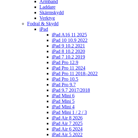
Armband
Laddare
Skärmskydd
Verktyg
Fodral & Skydd
iPad
iPad A16 11 2025
iPad 10 10.9 2022
iPad 9 10.2 2021
iPad 8 10.2 2020
iPad 7 10.2 2019
iPad Pro 12.9
iPad Pro 11 2024
iPad Pro 11 2018–2022
iPad Pro 10.5
iPad Pro 9.7
iPad 9.7 2017/2018
iPad Mini 6
iPad Mini 5
iPad Mini 4
iPad Mini 1 / 2 / 3
iPad Air 8 2026
iPad Air 7 2025
iPad Air 6 2024
iPad Air 5 2022