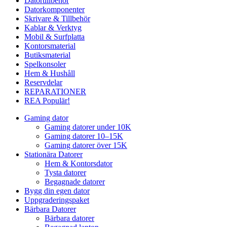
Datortillbehör
Datorkomponenter
Skrivare & Tillbehör
Kablar & Verktyg
Mobil & Surfplatta
Kontorsmaterial
Butiksmaterial
Spelkonsoler
Hem & Hushåll
Reservdelar
REPARATIONER
REA
Populär!
Gaming dator
Gaming datorer under 10K
Gaming datorer 10–15K
Gaming datorer över 15K
Stationära Datorer
Hem & Kontorsdator
Tysta datorer
Begagnade datorer
Bygg din egen dator
Uppgraderingspaket
Bärbara Datorer
Bärbara datorer