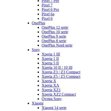
Pixel 7 Pro
Pixel 7
Pixel 6 Pro
Pixel 6a
Pixel 6
OnePlus
OnePlus 12 serie
OnePlus 10 serie
OnePlus 9 serie
OnePlus 8 serie
OnePlus Nord serie
Sony
Xperia 1 III
Xperia 1 II
Xperia 5 II
Xperia 10 II / 10 III
Xperia Z3 / Z3 Compact
Xperia Z5 / Z5 Compact
Xperia X
Xperia XA
Xperia XZ1
Xperia XZ2 Compact
Övriga Sony
Xiaomi
Xiaomi 14 serie