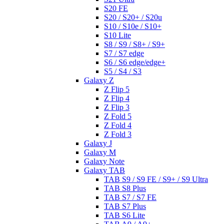
S20 FE
S20 / S20+ / S20u
S10 / S10e / S10+
S10 Lite
S8 / S9 / S8+ / S9+
S7 / S7 edge
S6 / S6 edge/edge+
S5 / S4 / S3
Galaxy Z
Z Flip 5
Z Flip 4
Z Flip 3
Z Fold 5
Z Fold 4
Z Fold 3
Galaxy J
Galaxy M
Galaxy Note
Galaxy TAB
TAB S9 / S9 FE / S9+ / S9 Ultra
TAB S8 Plus
TAB S7 / S7 FE
TAB S7 Plus
TAB S6 Lite