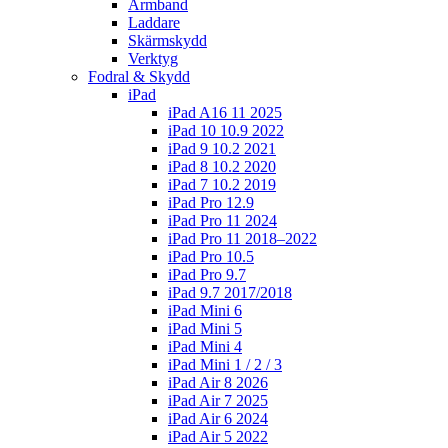
Armband
Laddare
Skärmskydd
Verktyg
Fodral & Skydd
iPad
iPad A16 11 2025
iPad 10 10.9 2022
iPad 9 10.2 2021
iPad 8 10.2 2020
iPad 7 10.2 2019
iPad Pro 12.9
iPad Pro 11 2024
iPad Pro 11 2018–2022
iPad Pro 10.5
iPad Pro 9.7
iPad 9.7 2017/2018
iPad Mini 6
iPad Mini 5
iPad Mini 4
iPad Mini 1 / 2 / 3
iPad Air 8 2026
iPad Air 7 2025
iPad Air 6 2024
iPad Air 5 2022