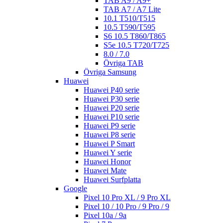
TAB A9 / A9+
TAB A7 / A7 Lite
10.1 T510/T515
10.5 T590/T595
S6 10.5 T860/T865
S5e 10.5 T720/T725
8.0 / 7.0
Övriga TAB
Övriga Samsung
Huawei
Huawei P40 serie
Huawei P30 serie
Huawei P20 serie
Huawei P10 serie
Huawei P9 serie
Huawei P8 serie
Huawei P Smart
Huawei Y serie
Huawei Honor
Huawei Mate
Huawei Surfplatta
Google
Pixel 10 Pro XL / 9 Pro XL
Pixel 10 / 10 Pro / 9 Pro / 9
Pixel 10a / 9a