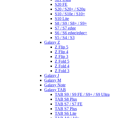
S20 FE
S20 / S20+ / S20u
S10 / S10e / S10+
S10 Lite
S8 / S9 / S8+ / S9+
S7 / S7 edge
S6 / S6 edge/edge+
S5 / S4 / S3
Galaxy Z
Z Flip 5
Z Flip 4
Z Flip 3
Z Fold 5
Z Fold 4
Z Fold 3
Galaxy J
Galaxy M
Galaxy Note
Galaxy TAB
TAB S9 / S9 FE / S9+ / S9 Ultra
TAB S8 Plus
TAB S7 / S7 FE
TAB S7 Plus
TAB S6 Lite