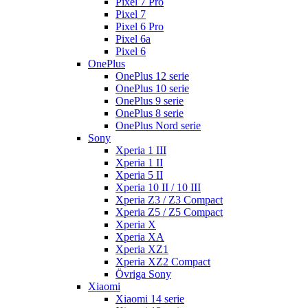
Pixel 7 Pro
Pixel 7
Pixel 6 Pro
Pixel 6a
Pixel 6
OnePlus
OnePlus 12 serie
OnePlus 10 serie
OnePlus 9 serie
OnePlus 8 serie
OnePlus Nord serie
Sony
Xperia 1 III
Xperia 1 II
Xperia 5 II
Xperia 10 II / 10 III
Xperia Z3 / Z3 Compact
Xperia Z5 / Z5 Compact
Xperia X
Xperia XA
Xperia XZ1
Xperia XZ2 Compact
Övriga Sony
Xiaomi
Xiaomi 14 serie