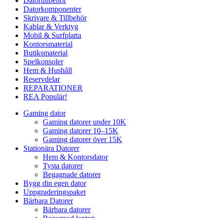
Datortillbehör
Datorkomponenter
Skrivare & Tillbehör
Kablar & Verktyg
Mobil & Surfplatta
Kontorsmaterial
Butiksmaterial
Spelkonsoler
Hem & Hushåll
Reservdelar
REPARATIONER
REA
Populär!
Gaming dator
Gaming datorer under 10K
Gaming datorer 10–15K
Gaming datorer över 15K
Stationära Datorer
Hem & Kontorsdator
Tysta datorer
Begagnade datorer
Bygg din egen dator
Uppgraderingspaket
Bärbara Datorer
Bärbara datorer