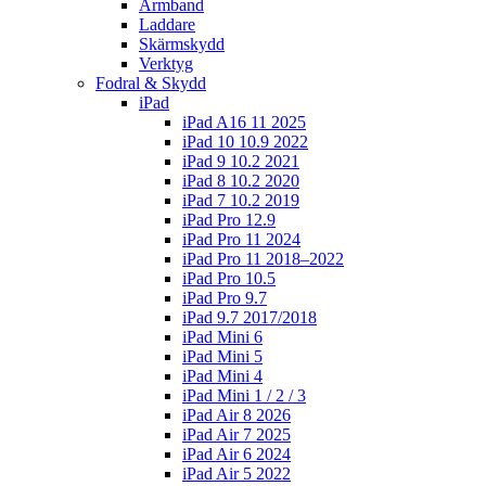
Armband
Laddare
Skärmskydd
Verktyg
Fodral & Skydd
iPad
iPad A16 11 2025
iPad 10 10.9 2022
iPad 9 10.2 2021
iPad 8 10.2 2020
iPad 7 10.2 2019
iPad Pro 12.9
iPad Pro 11 2024
iPad Pro 11 2018–2022
iPad Pro 10.5
iPad Pro 9.7
iPad 9.7 2017/2018
iPad Mini 6
iPad Mini 5
iPad Mini 4
iPad Mini 1 / 2 / 3
iPad Air 8 2026
iPad Air 7 2025
iPad Air 6 2024
iPad Air 5 2022