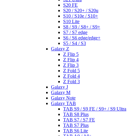
S20 FE
S20 / S20+ / S20u
S10 / S10e / S10+
S10 Lite
S8 / S9 / S8+ / S9+
S7 / S7 edge
S6 / S6 edge/edge+
S5 / S4 / S3
Galaxy Z
Z Flip 5
Z Flip 4
Z Flip 3
Z Fold 5
Z Fold 4
Z Fold 3
Galaxy J
Galaxy M
Galaxy Note
Galaxy TAB
TAB S9 / S9 FE / S9+ / S9 Ultra
TAB S8 Plus
TAB S7 / S7 FE
TAB S7 Plus
TAB S6 Lite