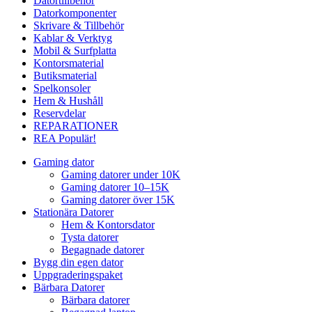
Datortillbehör
Datorkomponenter
Skrivare & Tillbehör
Kablar & Verktyg
Mobil & Surfplatta
Kontorsmaterial
Butiksmaterial
Spelkonsoler
Hem & Hushåll
Reservdelar
REPARATIONER
REA
Populär!
Gaming dator
Gaming datorer under 10K
Gaming datorer 10–15K
Gaming datorer över 15K
Stationära Datorer
Hem & Kontorsdator
Tysta datorer
Begagnade datorer
Bygg din egen dator
Uppgraderingspaket
Bärbara Datorer
Bärbara datorer