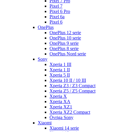
Pixel 7 Pro
Pixel 7
Pixel 6 Pro
Pixel 6a
Pixel 6
OnePlus
OnePlus 12 serie
OnePlus 10 serie
OnePlus 9 serie
OnePlus 8 serie
OnePlus Nord serie
Sony
Xperia 1 III
Xperia 1 II
Xperia 5 II
Xperia 10 II / 10 III
Xperia Z3 / Z3 Compact
Xperia Z5 / Z5 Compact
Xperia X
Xperia XA
Xperia XZ1
Xperia XZ2 Compact
Övriga Sony
Xiaomi
Xiaomi 14 serie