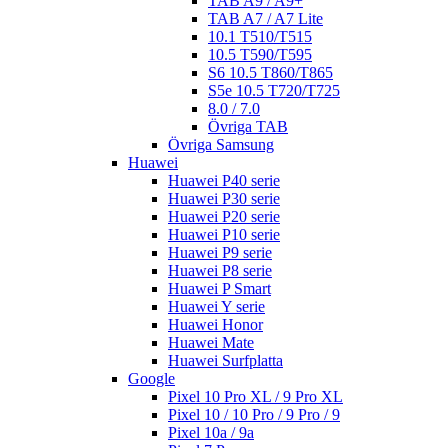
TAB A9 / A9+
TAB A7 / A7 Lite
10.1 T510/T515
10.5 T590/T595
S6 10.5 T860/T865
S5e 10.5 T720/T725
8.0 / 7.0
Övriga TAB
Övriga Samsung
Huawei
Huawei P40 serie
Huawei P30 serie
Huawei P20 serie
Huawei P10 serie
Huawei P9 serie
Huawei P8 serie
Huawei P Smart
Huawei Y serie
Huawei Honor
Huawei Mate
Huawei Surfplatta
Google
Pixel 10 Pro XL / 9 Pro XL
Pixel 10 / 10 Pro / 9 Pro / 9
Pixel 10a / 9a