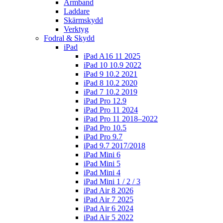
Armband
Laddare
Skärmskydd
Verktyg
Fodral & Skydd
iPad
iPad A16 11 2025
iPad 10 10.9 2022
iPad 9 10.2 2021
iPad 8 10.2 2020
iPad 7 10.2 2019
iPad Pro 12.9
iPad Pro 11 2024
iPad Pro 11 2018–2022
iPad Pro 10.5
iPad Pro 9.7
iPad 9.7 2017/2018
iPad Mini 6
iPad Mini 5
iPad Mini 4
iPad Mini 1 / 2 / 3
iPad Air 8 2026
iPad Air 7 2025
iPad Air 6 2024
iPad Air 5 2022