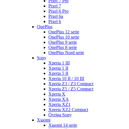
Pixel 7 Pro
Pixel 7
Pixel 6 Pro
Pixel 6a
Pixel 6
OnePlus
OnePlus 12 serie
OnePlus 10 serie
OnePlus 9 serie
OnePlus 8 serie
OnePlus Nord serie
Sony
Xperia 1 III
Xperia 1 II
Xperia 5 II
Xperia 10 II / 10 III
Xperia Z3 / Z3 Compact
Xperia Z5 / Z5 Compact
Xperia X
Xperia XA
Xperia XZ1
Xperia XZ2 Compact
Övriga Sony
Xiaomi
Xiaomi 14 serie