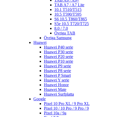
TAB A9 / A9+
TAB A7 / A7 Lite
10.1 T510/T515
10.5 T590/T595
S6 10.5 T860/T865
S5e 10.5 T720/T725
8.0 / 7.0
Övriga TAB
Övriga Samsung
Huawei
Huawei P40 serie
Huawei P30 serie
Huawei P20 serie
Huawei P10 serie
Huawei P9 serie
Huawei P8 serie
Huawei P Smart
Huawei Y serie
Huawei Honor
Huawei Mate
Huawei Surfplatta
Google
Pixel 10 Pro XL / 9 Pro XL
Pixel 10 / 10 Pro / 9 Pro / 9
Pixel 10a / 9a