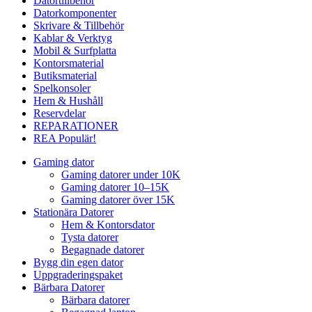
Datortillbehör
Datorkomponenter
Skrivare & Tillbehör
Kablar & Verktyg
Mobil & Surfplatta
Kontorsmaterial
Butiksmaterial
Spelkonsoler
Hem & Hushåll
Reservdelar
REPARATIONER
REA
Populär!
Gaming dator
Gaming datorer under 10K
Gaming datorer 10–15K
Gaming datorer över 15K
Stationära Datorer
Hem & Kontorsdator
Tysta datorer
Begagnade datorer
Bygg din egen dator
Uppgraderingspaket
Bärbara Datorer
Bärbara datorer