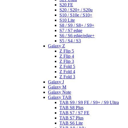
S20 FE
S20 / S20+ / S20u
S10 / S10e / S10+
S10 Lite
S8 / S9 / S8+ / S9+
S7 / S7 edge
S6 / S6 edge/edge+
S5 / S4 / S3
Galaxy Z
Z Flip 5
Z Flip 4
Z Flip 3
Z Fold 5
Z Fold 4
Z Fold 3
Galaxy J
Galaxy M
Galaxy Note
Galaxy TAB
TAB S9 / S9 FE / S9+ / S9 Ultra
TAB S8 Plus
TAB S7 / S7 FE
TAB S7 Plus
TAB S6 Lite