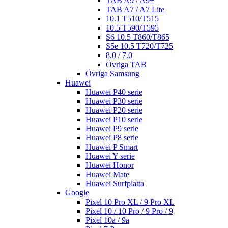
TAB A9 / A9+
TAB A7 / A7 Lite
10.1 T510/T515
10.5 T590/T595
S6 10.5 T860/T865
S5e 10.5 T720/T725
8.0 / 7.0
Övriga TAB
Övriga Samsung
Huawei
Huawei P40 serie
Huawei P30 serie
Huawei P20 serie
Huawei P10 serie
Huawei P9 serie
Huawei P8 serie
Huawei P Smart
Huawei Y serie
Huawei Honor
Huawei Mate
Huawei Surfplatta
Google
Pixel 10 Pro XL / 9 Pro XL
Pixel 10 / 10 Pro / 9 Pro / 9
Pixel 10a / 9a