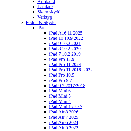
Armband
Laddare
Skärmskydd
Verktyg
Fodral & Skydd
iPad
iPad A16 11 2025
iPad 10 10.9 2022
iPad 9 10.2 2021
iPad 8 10.2 2020
iPad 7 10.2 2019
iPad Pro 12.9
iPad Pro 11 2024
iPad Pro 11 2018–2022
iPad Pro 10.5
iPad Pro 9.7
iPad 9.7 2017/2018
iPad Mini 6
iPad Mini 5
iPad Mini 4
iPad Mini 1 / 2 / 3
iPad Air 8 2026
iPad Air 7 2025
iPad Air 6 2024
iPad Air 5 2022