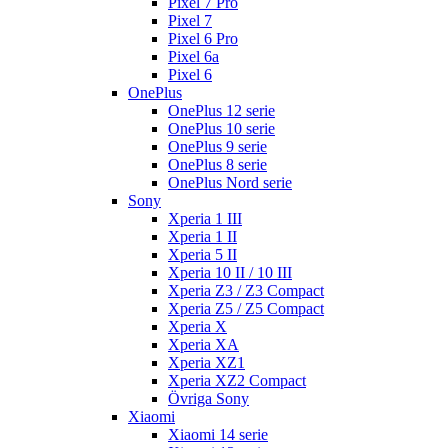
Pixel 7 Pro
Pixel 7
Pixel 6 Pro
Pixel 6a
Pixel 6
OnePlus
OnePlus 12 serie
OnePlus 10 serie
OnePlus 9 serie
OnePlus 8 serie
OnePlus Nord serie
Sony
Xperia 1 III
Xperia 1 II
Xperia 5 II
Xperia 10 II / 10 III
Xperia Z3 / Z3 Compact
Xperia Z5 / Z5 Compact
Xperia X
Xperia XA
Xperia XZ1
Xperia XZ2 Compact
Övriga Sony
Xiaomi
Xiaomi 14 serie