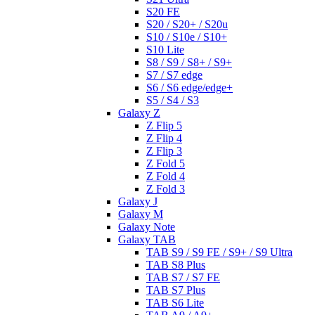
S20 FE
S20 / S20+ / S20u
S10 / S10e / S10+
S10 Lite
S8 / S9 / S8+ / S9+
S7 / S7 edge
S6 / S6 edge/edge+
S5 / S4 / S3
Galaxy Z
Z Flip 5
Z Flip 4
Z Flip 3
Z Fold 5
Z Fold 4
Z Fold 3
Galaxy J
Galaxy M
Galaxy Note
Galaxy TAB
TAB S9 / S9 FE / S9+ / S9 Ultra
TAB S8 Plus
TAB S7 / S7 FE
TAB S7 Plus
TAB S6 Lite