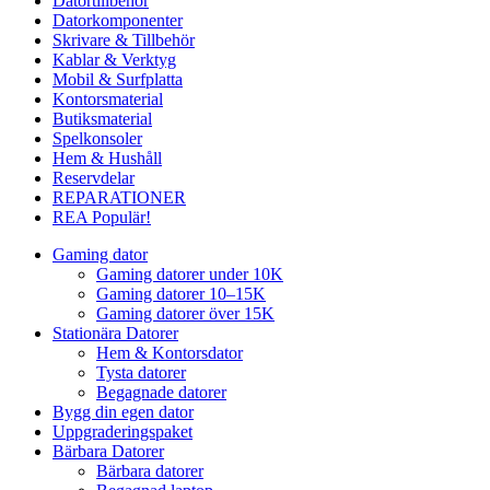
Datortillbehör
Datorkomponenter
Skrivare & Tillbehör
Kablar & Verktyg
Mobil & Surfplatta
Kontorsmaterial
Butiksmaterial
Spelkonsoler
Hem & Hushåll
Reservdelar
REPARATIONER
REA
Populär!
Gaming dator
Gaming datorer under 10K
Gaming datorer 10–15K
Gaming datorer över 15K
Stationära Datorer
Hem & Kontorsdator
Tysta datorer
Begagnade datorer
Bygg din egen dator
Uppgraderingspaket
Bärbara Datorer
Bärbara datorer