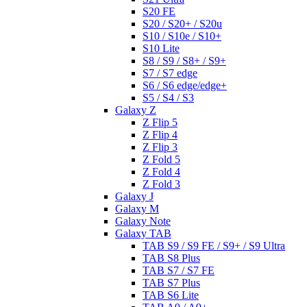
S20 FE
S20 / S20+ / S20u
S10 / S10e / S10+
S10 Lite
S8 / S9 / S8+ / S9+
S7 / S7 edge
S6 / S6 edge/edge+
S5 / S4 / S3
Galaxy Z
Z Flip 5
Z Flip 4
Z Flip 3
Z Fold 5
Z Fold 4
Z Fold 3
Galaxy J
Galaxy M
Galaxy Note
Galaxy TAB
TAB S9 / S9 FE / S9+ / S9 Ultra
TAB S8 Plus
TAB S7 / S7 FE
TAB S7 Plus
TAB S6 Lite