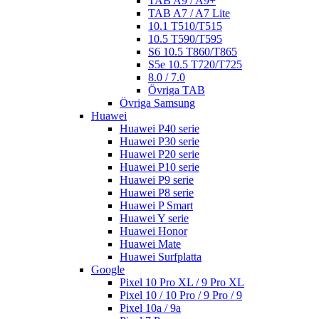
TAB A9 / A9+
TAB A7 / A7 Lite
10.1 T510/T515
10.5 T590/T595
S6 10.5 T860/T865
S5e 10.5 T720/T725
8.0 / 7.0
Övriga TAB
Övriga Samsung
Huawei
Huawei P40 serie
Huawei P30 serie
Huawei P20 serie
Huawei P10 serie
Huawei P9 serie
Huawei P8 serie
Huawei P Smart
Huawei Y serie
Huawei Honor
Huawei Mate
Huawei Surfplatta
Google
Pixel 10 Pro XL / 9 Pro XL
Pixel 10 / 10 Pro / 9 Pro / 9
Pixel 10a / 9a