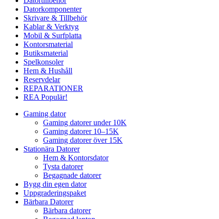
Datortillbehör
Datorkomponenter
Skrivare & Tillbehör
Kablar & Verktyg
Mobil & Surfplatta
Kontorsmaterial
Butiksmaterial
Spelkonsoler
Hem & Hushåll
Reservdelar
REPARATIONER
REA
Populär!
Gaming dator
Gaming datorer under 10K
Gaming datorer 10–15K
Gaming datorer över 15K
Stationära Datorer
Hem & Kontorsdator
Tysta datorer
Begagnade datorer
Bygg din egen dator
Uppgraderingspaket
Bärbara Datorer
Bärbara datorer