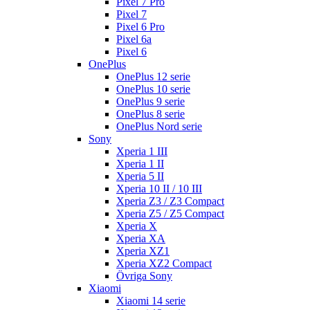
Pixel 7 Pro
Pixel 7
Pixel 6 Pro
Pixel 6a
Pixel 6
OnePlus
OnePlus 12 serie
OnePlus 10 serie
OnePlus 9 serie
OnePlus 8 serie
OnePlus Nord serie
Sony
Xperia 1 III
Xperia 1 II
Xperia 5 II
Xperia 10 II / 10 III
Xperia Z3 / Z3 Compact
Xperia Z5 / Z5 Compact
Xperia X
Xperia XA
Xperia XZ1
Xperia XZ2 Compact
Övriga Sony
Xiaomi
Xiaomi 14 serie