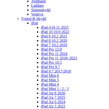
Armband
Laddare
Skärmskydd
Verktyg
Fodral & Skydd
iPad
iPad A16 11 2025
iPad 10 10.9 2022
iPad 9 10.2 2021
iPad 8 10.2 2020
iPad 7 10.2 2019
iPad Pro 12.9
iPad Pro 11 2024
iPad Pro 11 2018–2022
iPad Pro 10.5
iPad Pro 9.7
iPad 9.7 2017/2018
iPad Mini 6
iPad Mini 5
iPad Mini 4
iPad Mini 1 / 2 / 3
iPad Air 8 2026
iPad Air 7 2025
iPad Air 6 2024
iPad Air 5 2022