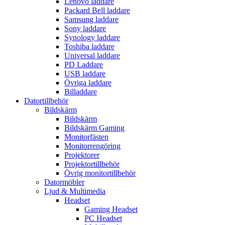
Lenovo laddare
Packard Bell laddare
Samsung laddare
Sony laddare
Synology laddare
Toshiba laddare
Universal laddare
PD Laddare
USB laddare
Övriga laddare
Billaddare
Datortillbehör
Bildskärm
Bildskärm
Bildskärm Gaming
Monitorfästen
Monitorrengöring
Projektorer
Projektortillbehör
Övrig monitortillbehör
Datormöbler
Ljud & Multimedia
Headset
Gaming Headset
PC Headset