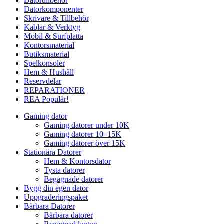
Datortillbehör
Datorkomponenter
Skrivare & Tillbehör
Kablar & Verktyg
Mobil & Surfplatta
Kontorsmaterial
Butiksmaterial
Spelkonsoler
Hem & Hushåll
Reservdelar
REPARATIONER
REA
Populär!
Gaming dator
Gaming datorer under 10K
Gaming datorer 10–15K
Gaming datorer över 15K
Stationära Datorer
Hem & Kontorsdator
Tysta datorer
Begagnade datorer
Bygg din egen dator
Uppgraderingspaket
Bärbara Datorer
Bärbara datorer