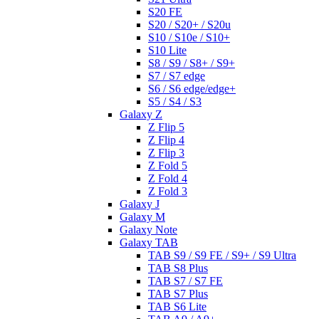
S20 FE
S20 / S20+ / S20u
S10 / S10e / S10+
S10 Lite
S8 / S9 / S8+ / S9+
S7 / S7 edge
S6 / S6 edge/edge+
S5 / S4 / S3
Galaxy Z
Z Flip 5
Z Flip 4
Z Flip 3
Z Fold 5
Z Fold 4
Z Fold 3
Galaxy J
Galaxy M
Galaxy Note
Galaxy TAB
TAB S9 / S9 FE / S9+ / S9 Ultra
TAB S8 Plus
TAB S7 / S7 FE
TAB S7 Plus
TAB S6 Lite