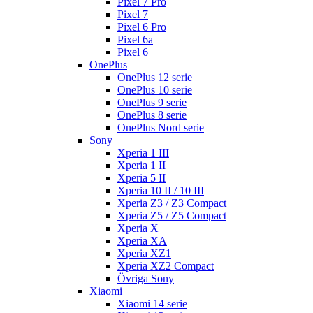
Pixel 7 Pro
Pixel 7
Pixel 6 Pro
Pixel 6a
Pixel 6
OnePlus
OnePlus 12 serie
OnePlus 10 serie
OnePlus 9 serie
OnePlus 8 serie
OnePlus Nord serie
Sony
Xperia 1 III
Xperia 1 II
Xperia 5 II
Xperia 10 II / 10 III
Xperia Z3 / Z3 Compact
Xperia Z5 / Z5 Compact
Xperia X
Xperia XA
Xperia XZ1
Xperia XZ2 Compact
Övriga Sony
Xiaomi
Xiaomi 14 serie