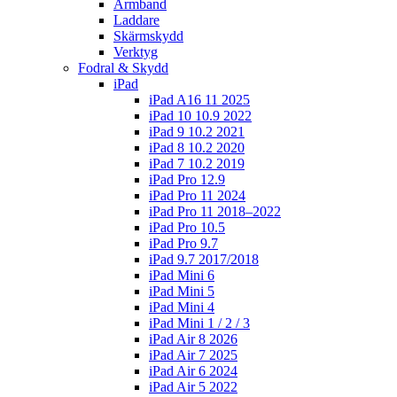
Armband
Laddare
Skärmskydd
Verktyg
Fodral & Skydd
iPad
iPad A16 11 2025
iPad 10 10.9 2022
iPad 9 10.2 2021
iPad 8 10.2 2020
iPad 7 10.2 2019
iPad Pro 12.9
iPad Pro 11 2024
iPad Pro 11 2018–2022
iPad Pro 10.5
iPad Pro 9.7
iPad 9.7 2017/2018
iPad Mini 6
iPad Mini 5
iPad Mini 4
iPad Mini 1 / 2 / 3
iPad Air 8 2026
iPad Air 7 2025
iPad Air 6 2024
iPad Air 5 2022