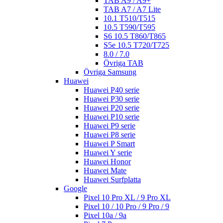
TAB A9 / A9+
TAB A7 / A7 Lite
10.1 T510/T515
10.5 T590/T595
S6 10.5 T860/T865
S5e 10.5 T720/T725
8.0 / 7.0
Övriga TAB
Övriga Samsung
Huawei
Huawei P40 serie
Huawei P30 serie
Huawei P20 serie
Huawei P10 serie
Huawei P9 serie
Huawei P8 serie
Huawei P Smart
Huawei Y serie
Huawei Honor
Huawei Mate
Huawei Surfplatta
Google
Pixel 10 Pro XL / 9 Pro XL
Pixel 10 / 10 Pro / 9 Pro / 9
Pixel 10a / 9a