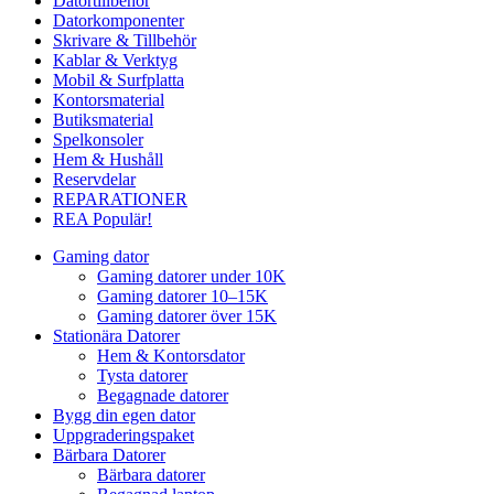
Datortillbehör
Datorkomponenter
Skrivare & Tillbehör
Kablar & Verktyg
Mobil & Surfplatta
Kontorsmaterial
Butiksmaterial
Spelkonsoler
Hem & Hushåll
Reservdelar
REPARATIONER
REA
Populär!
Gaming dator
Gaming datorer under 10K
Gaming datorer 10–15K
Gaming datorer över 15K
Stationära Datorer
Hem & Kontorsdator
Tysta datorer
Begagnade datorer
Bygg din egen dator
Uppgraderingspaket
Bärbara Datorer
Bärbara datorer