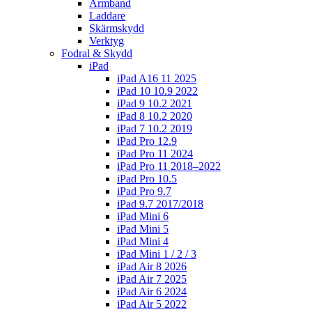
Armband
Laddare
Skärmskydd
Verktyg
Fodral & Skydd
iPad
iPad A16 11 2025
iPad 10 10.9 2022
iPad 9 10.2 2021
iPad 8 10.2 2020
iPad 7 10.2 2019
iPad Pro 12.9
iPad Pro 11 2024
iPad Pro 11 2018–2022
iPad Pro 10.5
iPad Pro 9.7
iPad 9.7 2017/2018
iPad Mini 6
iPad Mini 5
iPad Mini 4
iPad Mini 1 / 2 / 3
iPad Air 8 2026
iPad Air 7 2025
iPad Air 6 2024
iPad Air 5 2022