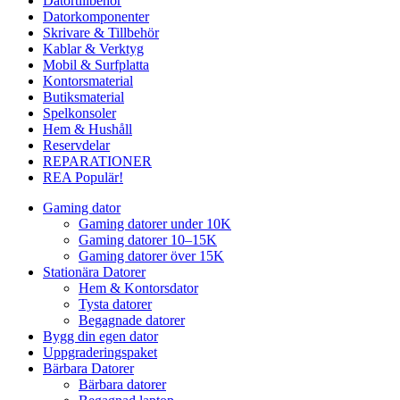
Datortillbehör
Datorkomponenter
Skrivare & Tillbehör
Kablar & Verktyg
Mobil & Surfplatta
Kontorsmaterial
Butiksmaterial
Spelkonsoler
Hem & Hushåll
Reservdelar
REPARATIONER
REA
Populär!
Gaming dator
Gaming datorer under 10K
Gaming datorer 10–15K
Gaming datorer över 15K
Stationära Datorer
Hem & Kontorsdator
Tysta datorer
Begagnade datorer
Bygg din egen dator
Uppgraderingspaket
Bärbara Datorer
Bärbara datorer