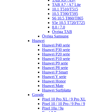
TAB A9 / A9+
TAB A7 / A7 Lite
10.1 T510/T515
10.5 T590/T595
S6 10.5 T860/T865
S5e 10.5 T720/T725
8.0 / 7.0
Övriga TAB
Övriga Samsung
Huawei
Huawei P40 serie
Huawei P30 serie
Huawei P20 serie
Huawei P10 serie
Huawei P9 serie
Huawei P8 serie
Huawei P Smart
Huawei Y serie
Huawei Honor
Huawei Mate
Huawei Surfplatta
Google
Pixel 10 Pro XL / 9 Pro XL
Pixel 10 / 10 Pro / 9 Pro / 9
Pixel 10a / 9a