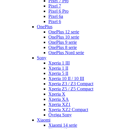
Pixel 7 Pro
Pixel 7
Pixel 6 Pro
Pixel 6a
Pixel 6
OnePlus
OnePlus 12 serie
OnePlus 10 serie
OnePlus 9 serie
OnePlus 8 serie
OnePlus Nord serie
Sony
Xperia 1 III
Xperia 1 II
Xperia 5 II
Xperia 10 II / 10 III
Xperia Z3 / Z3 Compact
Xperia Z5 / Z5 Compact
Xperia X
Xperia XA
Xperia XZ1
Xperia XZ2 Compact
Övriga Sony
Xiaomi
Xiaomi 14 serie