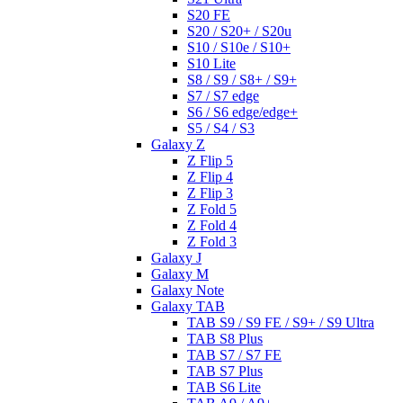
S20 FE
S20 / S20+ / S20u
S10 / S10e / S10+
S10 Lite
S8 / S9 / S8+ / S9+
S7 / S7 edge
S6 / S6 edge/edge+
S5 / S4 / S3
Galaxy Z
Z Flip 5
Z Flip 4
Z Flip 3
Z Fold 5
Z Fold 4
Z Fold 3
Galaxy J
Galaxy M
Galaxy Note
Galaxy TAB
TAB S9 / S9 FE / S9+ / S9 Ultra
TAB S8 Plus
TAB S7 / S7 FE
TAB S7 Plus
TAB S6 Lite