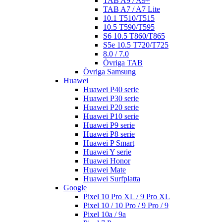
TAB A9 / A9+
TAB A7 / A7 Lite
10.1 T510/T515
10.5 T590/T595
S6 10.5 T860/T865
S5e 10.5 T720/T725
8.0 / 7.0
Övriga TAB
Övriga Samsung
Huawei
Huawei P40 serie
Huawei P30 serie
Huawei P20 serie
Huawei P10 serie
Huawei P9 serie
Huawei P8 serie
Huawei P Smart
Huawei Y serie
Huawei Honor
Huawei Mate
Huawei Surfplatta
Google
Pixel 10 Pro XL / 9 Pro XL
Pixel 10 / 10 Pro / 9 Pro / 9
Pixel 10a / 9a