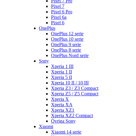
Pixel 7 Pro
Pixel 7
Pixel 6 Pro
Pixel 6a
Pixel 6
OnePlus
OnePlus 12 serie
OnePlus 10 serie
OnePlus 9 serie
OnePlus 8 serie
OnePlus Nord serie
Sony
Xperia 1 III
Xperia 1 II
Xperia 5 II
Xperia 10 II / 10 III
Xperia Z3 / Z3 Compact
Xperia Z5 / Z5 Compact
Xperia X
Xperia XA
Xperia XZ1
Xperia XZ2 Compact
Övriga Sony
Xiaomi
Xiaomi 14 serie