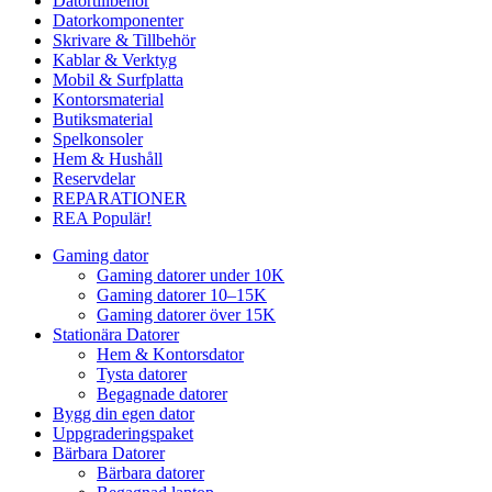
Datortillbehör
Datorkomponenter
Skrivare & Tillbehör
Kablar & Verktyg
Mobil & Surfplatta
Kontorsmaterial
Butiksmaterial
Spelkonsoler
Hem & Hushåll
Reservdelar
REPARATIONER
REA
Populär!
Gaming dator
Gaming datorer under 10K
Gaming datorer 10–15K
Gaming datorer över 15K
Stationära Datorer
Hem & Kontorsdator
Tysta datorer
Begagnade datorer
Bygg din egen dator
Uppgraderingspaket
Bärbara Datorer
Bärbara datorer