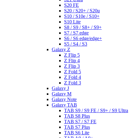
S20 FE
S20 / S20+ / S20u
S10 / S10e / S10+
S10 Lite
S8 / S9 / S8+ / S9+
S7 / S7 edge
S6 / S6 edge/edge+
S5 / S4 / S3
Galaxy Z
Z Flip 5
Z Flip 4
Z Flip 3
Z Fold 5
Z Fold 4
Z Fold 3
Galaxy J
Galaxy M
Galaxy Note
Galaxy TAB
TAB S9 / S9 FE / S9+ / S9 Ultra
TAB S8 Plus
TAB S7 / S7 FE
TAB S7 Plus
TAB S6 Lite