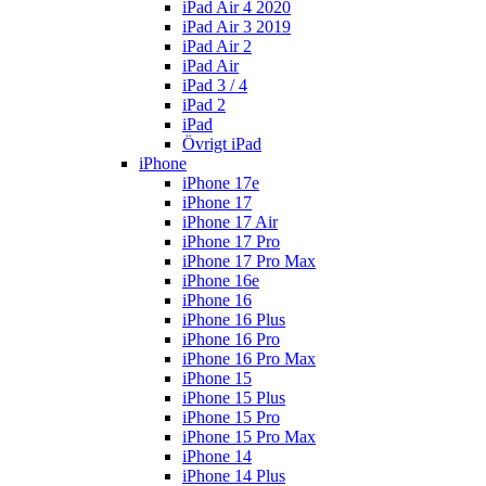
iPad Air 4 2020
iPad Air 3 2019
iPad Air 2
iPad Air
iPad 3 / 4
iPad 2
iPad
Övrigt iPad
iPhone
iPhone 17e
iPhone 17
iPhone 17 Air
iPhone 17 Pro
iPhone 17 Pro Max
iPhone 16e
iPhone 16
iPhone 16 Plus
iPhone 16 Pro
iPhone 16 Pro Max
iPhone 15
iPhone 15 Plus
iPhone 15 Pro
iPhone 15 Pro Max
iPhone 14
iPhone 14 Plus