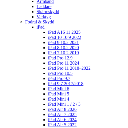
Armband
Laddare
Skärmskydd
Verktyg
Fodral & Skydd
iPad
iPad A16 11 2025
iPad 10 10.9 2022
iPad 9 10.2 2021
iPad 8 10.2 2020
iPad 7 10.2 2019
iPad Pro 12.9
iPad Pro 11 2024
iPad Pro 11 2018–2022
iPad Pro 10.5
iPad Pro 9.7
iPad 9.7 2017/2018
iPad Mini 6
iPad Mini 5
iPad Mini 4
iPad Mini 1 / 2 / 3
iPad Air 8 2026
iPad Air 7 2025
iPad Air 6 2024
iPad Air 5 2022